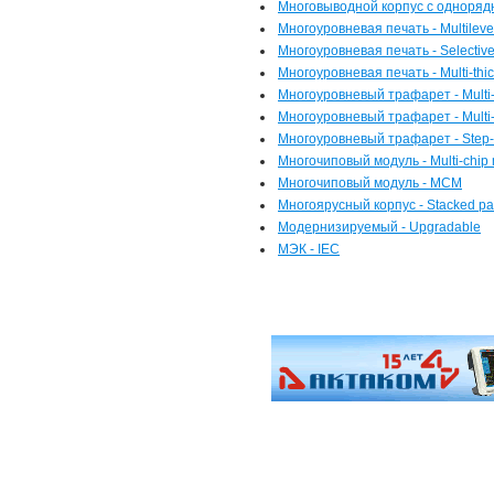
Многовыводной корпус с одноряд
Многоуровневая печать - Multilevel
Многоуровневая печать - Selective 
Многоуровневая печать - Multi-thic
Многоуровневый трафарет - Multi-l
Многоуровневый трафарет - Multi-t
Многоуровневый трафарет - Step-
Многочиповый модуль - Multi-chip
Многочиповый модуль - MCM
Многоярусный корпус - Stacked p
Модернизируемый - Upgradable
МЭК - IEC