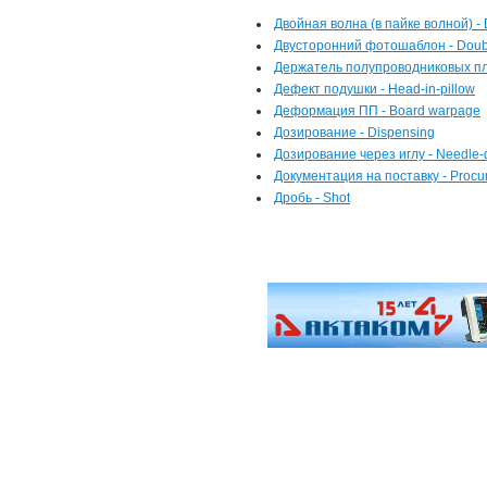
Двойная волна (в пайке волной) -
Двусторонний фотошаблон - Doubl
Держатель полупроводниковых пла
Дефект подушки - Head-in-pillow
Деформация ПП - Board warpage
Дозирование - Dispensing
Дозирование через иглу - Needle-
Документация на поставку - Procu
Дробь - Shot