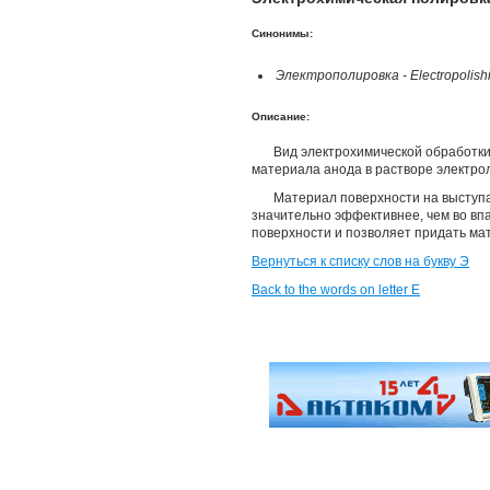
Синонимы:
Электрополировка - Electropolish
Описание:
Вид электрохимической обработк
материала анода в растворе электрол
Материал поверхности на выступа
значительно эффективнее, чем во вп
поверхности и позволяет придать ма
Вернуться к списку слов на букву Э
Back to the words on letter E