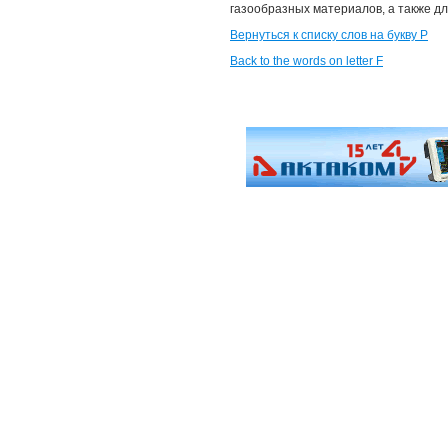
газообразных материалов, а также д
Вернуться к списку слов на букву Р
Back to the words on letter F