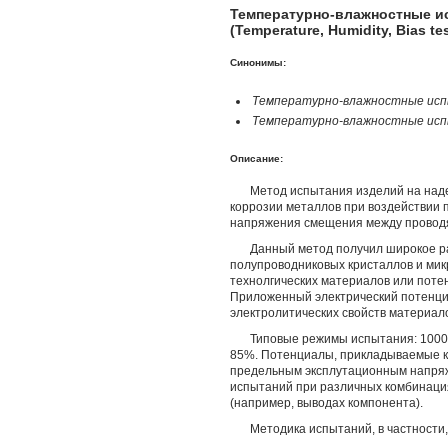
Температурно-влажностные и
(Temperature, Humidity, Bias tes
Синонимы:
Температурно-влажностные исп
Температурно-влажностные исп
Описание:
Метод испытания изделий на над
коррозии металлов при воздействии
напряжения смещения между провод
Данный метод получил широкое р
полупроводниковых кристаллов и ми
технолгических материалов или поте
Приложенный электрический потенци
электролитических свойств материал
Типовые режимы испытания: 1000 
85%. Потенциалы, прикладываемые к
предельным эксплутационным напряж
испытаний при различных комбинаци
(например, выводах компонента).
Методика испытаний, в частности