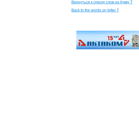
Вернуться к списку слов на букву Т
Back to the words on letter T