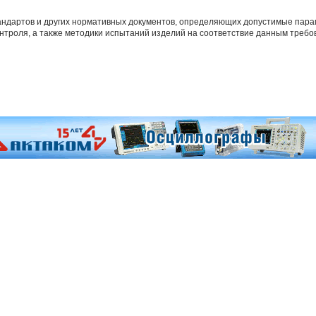
андартов и других нормативных документов, определяющих допустимые пара
онтроля, а также методики испытаний изделий на соответствие данным требо