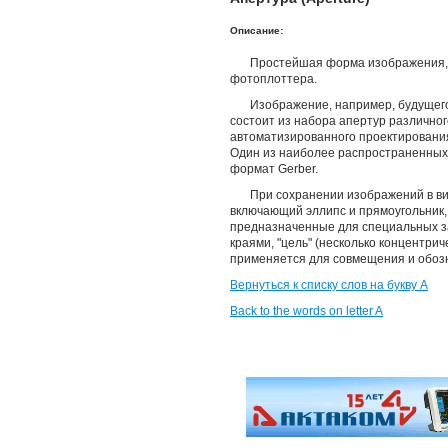
Описание:
Простейшая форма изображения,
фотоплоттера.
Изображение, например, будущего
состоит из набора апертур различно
автоматизированного проектировани
Один из наиболее распространенных 
формат Gerber.
При сохранении изображений в в
включающий эллипс и прямоугольник,
предназначенные для специальных за
краями, "цель" (несколько концентрич
применяется для совмещения и обозн
Вернуться к списку слов на букву А
Back to the words on letter A