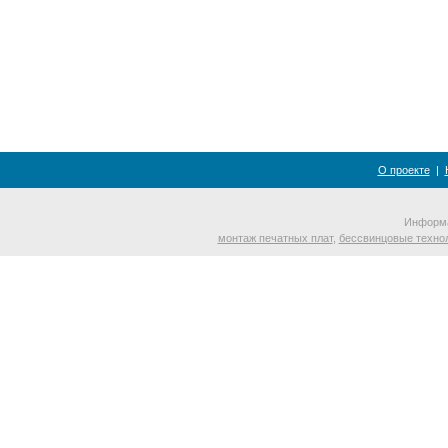
О проекте
|
Информа
монтаж печатных плат
,
бессвинцовые техно