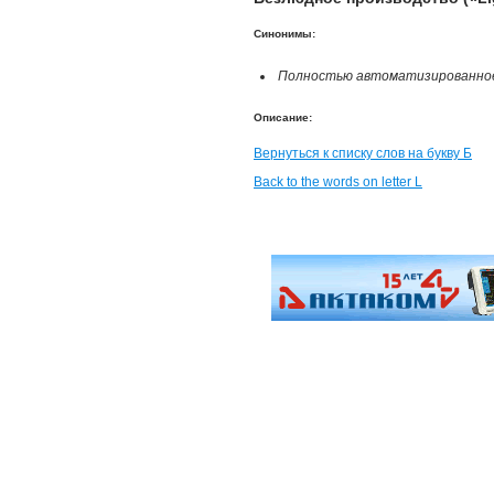
Синонимы:
Полностью автоматизированное п
Описание:
Вернуться к списку слов на букву Б
Back to the words on letter L