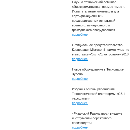
Научно-технический семинар
«Электромагнитная совместимость.
Испытательные комплексы для
сертификационных и
предварительных испытаний
военного, авиационного и
гражданского оборудования»
подробнее
Официальное представительство
Корпорации Microsemi примет участие
в выставке «ЭкспоЭлектроника» 2018
подробнее
Новое оборудование в Технопарке
Зубово
подробнее
Избраны органы управления
Технологической платформы «СВЧ
технологии»
подробнее
«Рязанский Радиозавод» внедряет
инструменты бережливого
производства
подробнее