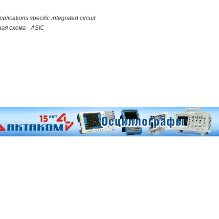
cations specific integrated circuit
я схема - ASIC