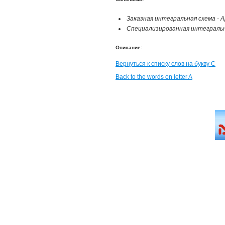
Заказная интегральная схема - Appli
Специализированная интегральна
Описание:
Вернуться к списку слов на букву С
Back to the words on letter A