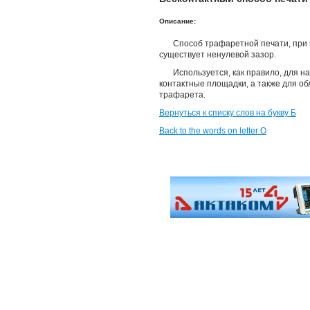
Описание:
Способ трафаретной печати, при
существует ненулевой зазор.
Используется, как правило, для н
контактные площадки, а также для об
трафарета.
Вернуться к списку слов на букву Б
Back to the words on letter O