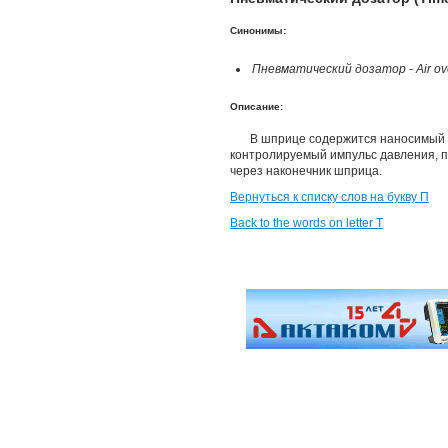
Синонимы:
Пневматический дозатор - Air ove
Описание:
В шприце содержится наносимый 
контролируемый импульс давления,
через наконечник шприца.
Вернуться к списку слов на букву П
Back to the words on letter T