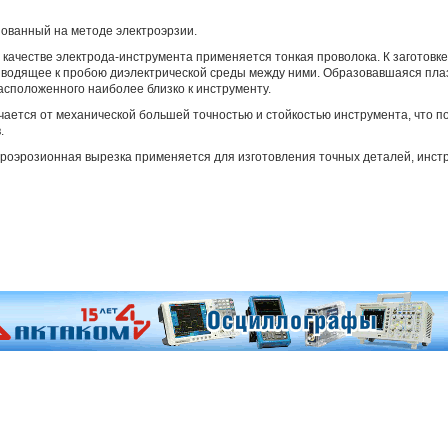
нованный на методе электроэрзии.
 качестве электрода-инструмента применяется тонкая проволока. К заготовк
иводящее к пробою диэлектрической среды между ними. Образовавшаяся пла
асположенного наиболее близко к инструменту.
ается от механической большей точностью и стойкостью инструмента, что п
.
троэрозионная вырезка применяется для изготовления точных деталей, инст