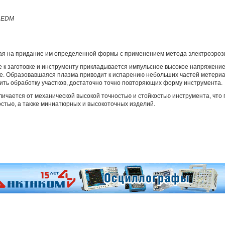
- EDM
ная на придание им определенной формы с применением метода электроэроз
 к заготовке и инструменту прикладывается импульсное высокое напряжение
. Образовавшаяся плазма приводит к испарению небольших частей метериал
дить обработку участков, достаточно точно повторяющих форму инструмента.
ичается от механической высокой точностью и стойкостью инструмента, что 
остью, а также миниатюрных и высокоточных изделий.