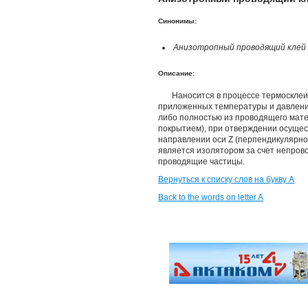
Синонимы:
Анизотропный проводящий клей 
Описание:
Наносится в процессе термоскле
приложенных температуры и давлени
либо полностью из проводящего мате
покрытием), при отверждении осущест
направлении оси Z (перпендикулярно
является изолятором за счет непро
проводящие частицы.
Вернуться к списку слов на букву А
Back to the words on letter A