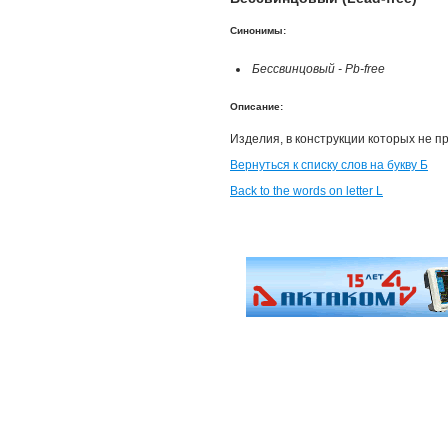
Синонимы:
Бессвинцовый - Pb-free
Описание:
Изделия, в конструкции которых не п
Вернуться к списку слов на букву Б
Back to the words on letter L