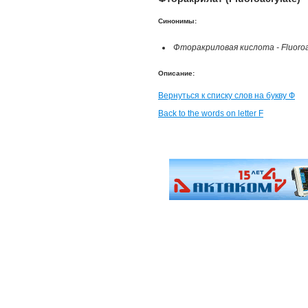
Синонимы:
Фторакриловая кислота - Fluoroa
Описание:
Вернуться к списку слов на букву Ф
Back to the words on letter F