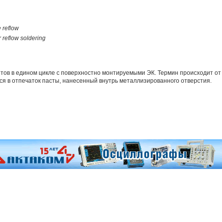
 reflow
reflow soldering
ов в едином цикле с поверхностно монтируемыми ЭК. Термин происходит от 
я в отпечаток пасты, нанесенный внутрь металлизированного отверстия.