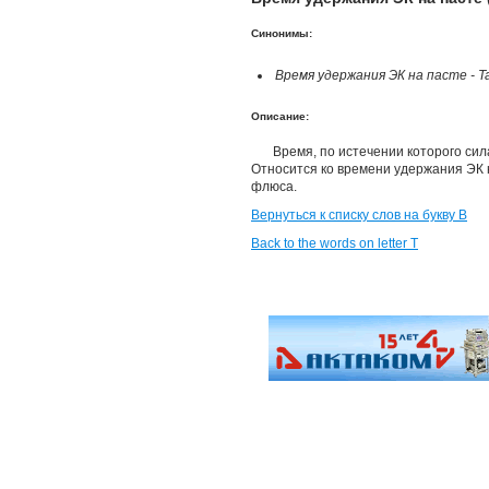
Синонимы:
Время удержания ЭК на пасте - Tac
Описание:
Время, по истечении которого сил
Относится ко времени удержания ЭК н
флюса.
Вернуться к списку слов на букву В
Back to the words on letter T