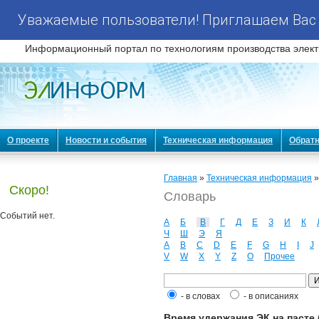
Уважаемые пользователи! Приглашаем Вас 
Информационный портал по технологиям производства элект
О проекте
Новости и события
Техническая информация
Обратн
Главная
»
Техническая информация
Скоро!
Словарь
Событий нет.
А
Б
В
Г
Д
Е
З
И
К
Ч
Ш
Э
Я
A
B
C
D
E
F
G
H
I
J
V
W
X
Y
Z
О
Прочее
- в словах
- в описаниях
Время удержания ЭК на пасте (