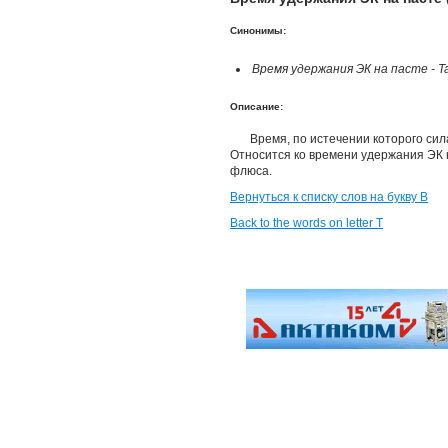
Синонимы:
Время удержания ЭК на пасте - Tac
Описание:
Время, по истечении которого сил
Относится ко времени удержания ЭК н
флюса.
Вернуться к списку слов на букву В
Back to the words on letter T