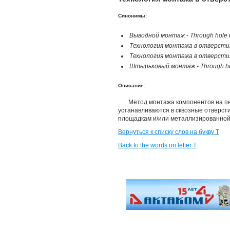
Синонимы:
Выводной монтаж - Through hole 
Технология монтажа в отверстия
Технология монтажа в отверсти
Штырьковый монтаж - Through ho
Описание:
Метод монтажа компонентов на пе
устанавливаются в сквозные отверст
площадкам и/или металлизированной
Вернуться к списку слов на букву Т
Back to the words on letter T