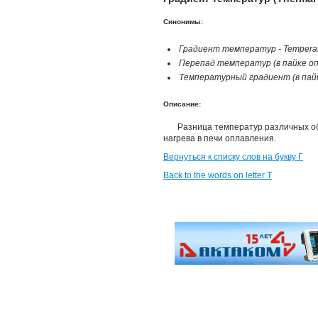
Синонимы:
Градиент температур - Temperatur
Перепад температур (в пайке опл
Температурный градиент (в пайке
Описание:
Разница температур различных об
нагрева в печи оплавления.
Вернуться к списку слов на букву Г
Back to the words on letter T