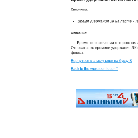
Синонимы:
Время удержания ЭК на пасте - Tac
Описание:
Время, по истечении которого сил
Относится ко времени удержания ЭК н
флюса.
Вернуться к списку слов на букву В
Back to the words on letter T