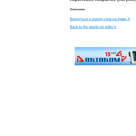
Описание:
Вернуться к списку слов на букву А
Back to the words on letter A