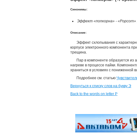
Синонимы:
Эффект «попкорна» - «Popcorn»
Описание:
Эффект схлопывания с характерн
корпусе электронного компонента при
трещина.
Пар в компоненте образуется из 
нагреве в процессе пайки. Компонен
храниться в условиях с пониженной 
Подробнее см. статью
Чувствител
Вернуться к списку слов на букву Э
Back to the words on letter P