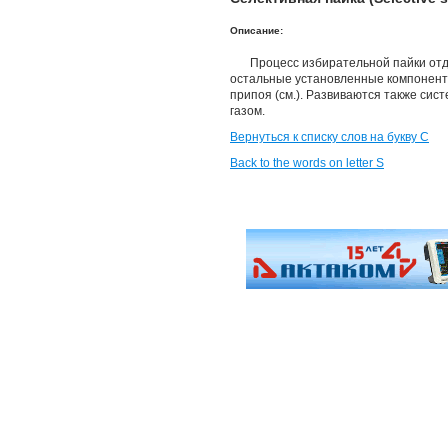
Описание:
Процесс избирательной пайки отд
остальные установленные компоненты
припоя (см.). Развиваются также сис
газом.
Вернуться к списку слов на букву С
Back to the words on letter S