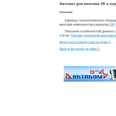
Автомат для монтажа ЭК в корп
Описание:
Единица технологического оборуд
монтажа компонентов в корпусах
DIP
Описание особенностей данного о
статье
"Основы технологии монтажа в
Вернуться к списку слов на букву А
Back to the words on letter D