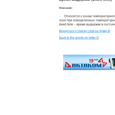
Описание:
Относится к зонам температурно
зоне при определенных температурных
dwell time – время выдержки в состоя
Вернуться к списку слов на букву В
Back to the words on letter D