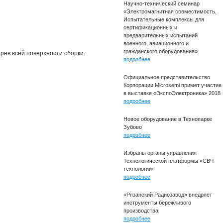
Научно-технический семинар
«Электромагнитная совместимость.
Испытательные комплексы для
сертификационных и
предварительных испытаний
военного, авиационного и
гражданского оборудования»
рев всей поверхности сборки.
подробнее
Официальное представительство
Корпорации Microsemi примет участие
в выставке «ЭкспоЭлектроника» 2018
подробнее
Новое оборудование в Технопарке
Зубово
подробнее
Избраны органы управления
Технологической платформы «СВЧ
технологии»
подробнее
«Рязанский Радиозавод» внедряет
инструменты бережливого
производства
подробнее