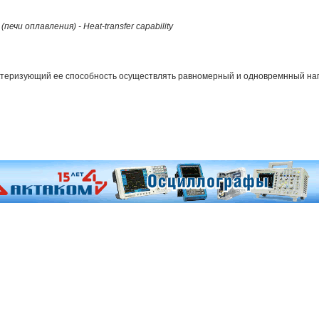
и оплавления) - Heat-transfer capability
ктеризующий ее способность осуществлять равномерный и одновремнный наг