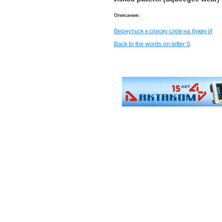
Описание:
Вернуться к списку слов на букву И
Back to the words on letter S