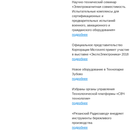
Научно-технический семинар
«Электромагнитная совместимость.
Испытательные комплексы для
сертификационных и
предварительных испытаний
военного, авиационного и
гражданского оборудования»
подробнее
Официальное представительство
Корпорации Microsemi примет участие
в выставке «ЭкспоЭлектроника» 2018
подробнее
Новое оборудование в Технопарке
Зубово
подробнее
Избраны органы управления
Технологической платформы «СВЧ
технологии»
подробнее
«Рязанский Радиозавод» внедряет
инструменты бережливого
производства
подробнее