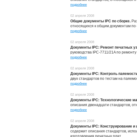
подробнее
02 апреля 2008
Общие документы IPC по сборке.
Ра
относящихся к общим документам по 
подробнее
02 апреля 2008
Документы IPС: Ремонт печатных у
руководства IPC-7711/21A по ремонту
подробнее
02 апреля 2008
Документы IPC: Контроль паяемост
двух стандартов по тестам на паяемо
подробнее
02 апреля 2008
Документы IPC: Технологические м
описания двенадцати стандартов, от
подробнее
02 апреля 2008
Документы IPC: Конструирование и 
содержит описания стандартов, испо
изготовления печатных плат.