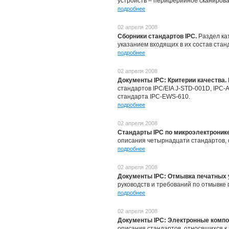
устройств – периферийное сканирова
подробнее
02 апреля 2008
Сборники стандартов IPC.
Раздел ка
указанием входящих в их состав стан
подробнее
02 апреля 2008
Документы IPC: Критерии качества.
стандартов IPC/EIA J-STD-001D, IPC-
стандарта IPC-EWS-610.
подробнее
02 апреля 2008
Стандарты IPC по микроэлектроник
описания четырнадцати стандартов, 
подробнее
02 апреля 2008
Документы IPC: Отмывка печатных 
руководств и требований по отмывке 
подробнее
02 апреля 2008
Документы IPC: Электронные комп
описания стандартов, относящихся к