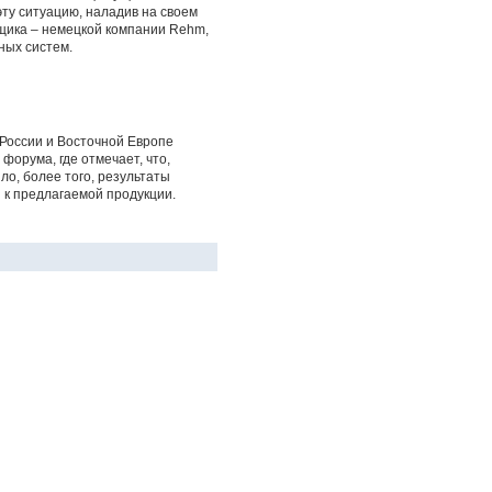
ту ситуацию, наладив на своем
вщика – немецкой компании Rehm,
ных систем.
 России и Восточной Европе
орума, где отмечает, что,
о, более того, результаты
 к предлагаемой продукции.