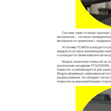
Систему также отличает высокая 
материалов — согласно проведенны
материала по сравнению с традицио
Установка TCM45A оснащается р
каждый из которых рекомендован ко
и оснащается своим комплектом наса
Модуль нанесения покрытий на о
различными насадками FCN25/50/60,
покрытия, и рекомендуется для нанес
Модуль формирует равномерный поток
разбрызгивания. Он обладает пятью 
покрытия на верхнюю/боковую сторону