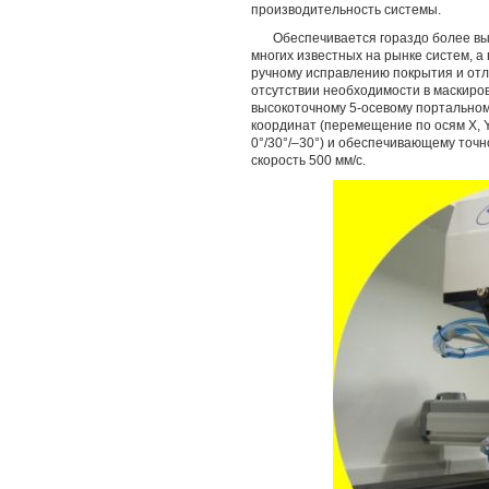
производительность системы.
Обеспечивается гораздо более выс
многих известных на рынке систем, а
ручному исправлению покрытия и от
отсутствии необходимости в маскиро
высокоточному 5-осевому портальном
координат (перемещение по осям X, Y, 
0°/30°/–30°) и обеспечивающему точ
скорость 500 мм/с.