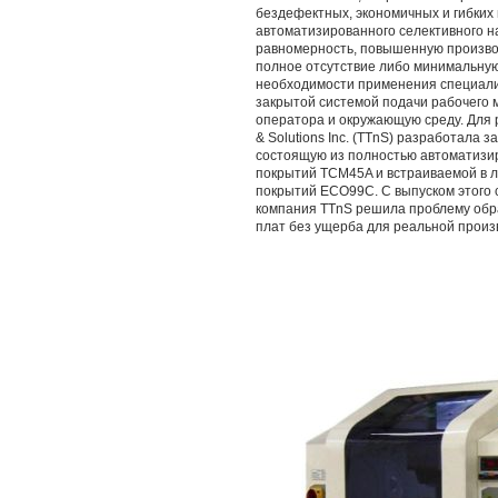
бездефектных, экономичных и гибких
автоматизированного селективного 
равномерность, повышенную произво
полное отсутствие либо минимальную
необходимости применения специали
закрытой системой подачи рабочего 
оператора и окружающую среду. Для 
& Solutions Inc. (TTnS) разработала 
состоящую из полностью автоматизи
покрытий TCM45A и встраиваемой в 
покрытий ECO99C. С выпуском этого
компания TTnS решила проблему обр
плат без ущерба для реальной произ