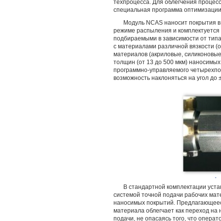
техпроцесса. Для облегчения процес
специальная программа оптимизации
Модуль NCAS наносит покрытия в 
режиме распыления и комплектуется
подбираемыми в зависимости от типа
с материалами различной вязкости (о
материалов (акриловые, силиконовые
толщин (от 13 до 500 мкм) наносимы
программно-управляемого четырехпо
возможность наклоняться на угол до ±
В стандартной комплектации уст
системой точной подачи рабочих ма
наносимых покрытий. Предлагающеес
материала облегчает как переход на 
подачи, не опасаясь того, что опера