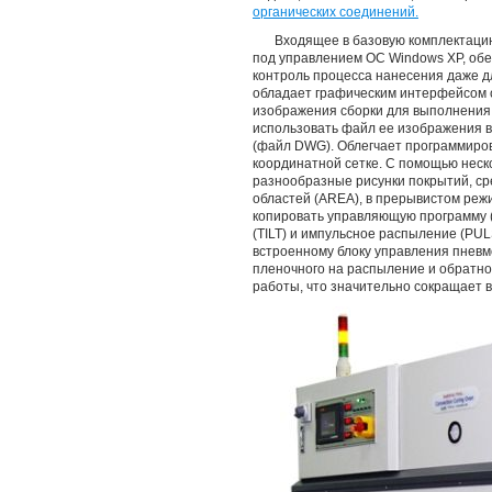
органических соединений.
Входящее в базовую комплектац
под управлением ОС Windows XP, обе
контроль процесса нанесения даже д
обладает графическим интерфейсом с
изображения сборки для выполнения
использовать файл ее изображения 
(файл DWG). Облегчает программиро
координатной сетке. С помощью нес
разнообразные рисунки покрытий, сре
областей (AREA), в прерывистом режи
копировать управляющую программу (
(TILT) и импульсное распыление (PUL
встроенному блоку управления пнев
пленочного на распыление и обратно
работы, что значительно сокращает 