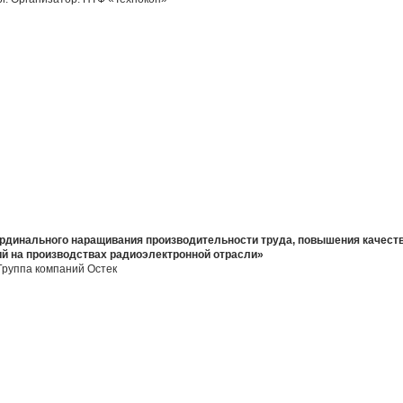
динального наращивания производительности труда, повышения качеств
й на производствах радиоэлектронной отрасли»
 Группа компаний Остек