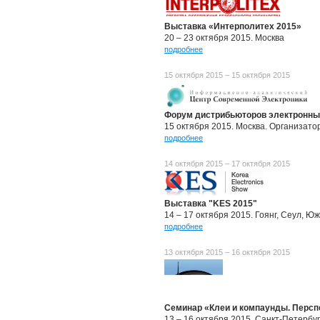
Выставка «Интерполитех 2015»
20 – 23 октября 2015. Москва
подробнее
15 октября 2015 – 15 октября 2015
Форум дистрибьюторов электронны
15 октября 2015. Москва. Организат
подробнее
14 октября 2015 – 17 октября 2015
Выставка "KES 2015"
14 – 17 октября 2015. Гоянг, Сеул, Ю
подробнее
13 октября 2015 – 16 октября 2015
Семинар «Клеи и компаунды. Персп
13 – 16 октября 2015. Санкт-Петербу