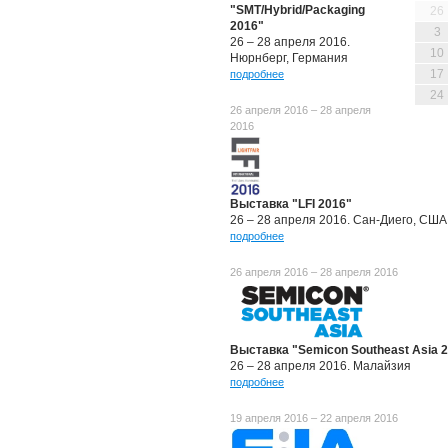
"SMT/Hybrid/Packaging
26
2016"
3
26 – 28 апреля 2016.
10
Нюрнберг, Германия
17
подробнее
24
26 апреля 2016 – 28 апреля
2016
Выставка "LFI 2016"
26 – 28 апреля 2016. Сан-Диего, США
подробнее
26 апреля 2016 – 28 апреля 2016
Выставка "Semicon Southeast Asia 
26 – 28 апреля 2016. Малайзия
подробнее
19 апреля 2016 – 22 апреля 2016