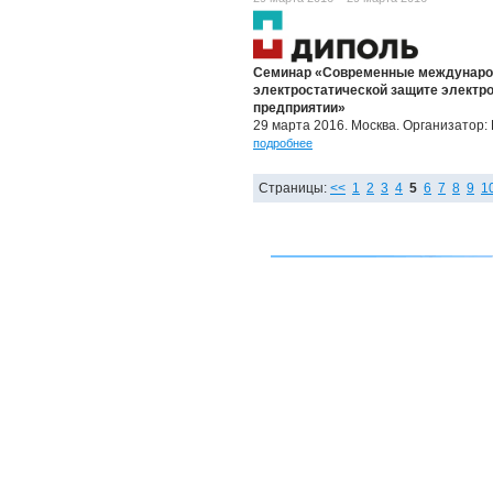
Семинар «Современные международ
электростатической защите электро
предприятии»
29 марта 2016. Москва. Организатор
подробнее
Страницы:
<<
1
2
3
4
5
6
7
8
9
1