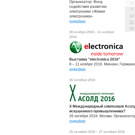
Организатор: Фонд
30
содействия развитию
7
электроники «Живая
14
электроника»
подробнее
21
28
08 ноября 2016 – 11 ноября
2016
Выставка "electronica 2016"
8 – 11 ноября 2016. Мюнхен, Германи
подробнее
26 октября 2016
X Международный симпозиум Асолд 
искушенного промышленника?
26 октября 2016. Москва. Организато
подробнее
25 октября 2016 – 27 октября 2016