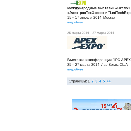
Международные выставки «ЭкспоЭл
«ЭлектронТехЭкспо» и "LedTechExp
15 – 17 апреля 2014. Москва
подробнее
25 марта 2014 – 27 марта 2014
Выставка и конференция "IPC APEX
25 – 27 марта 2014. Лас-Вегас, США
подробнее
Страницы:
1
2
3
4
5
>>