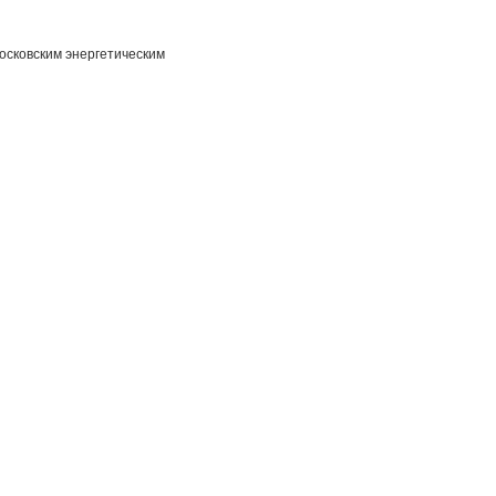
осковским энергетическим