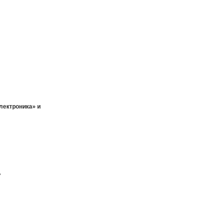
ектроника» и
"