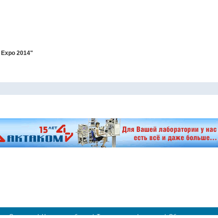
 Expo 2014"
О проекте
|
Новости и события
|
Техническая информация
|
Обратная связь