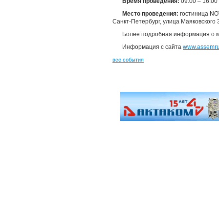
Время проведения:
09:00 – 16:00
Место проведения:
гостиница NO
Санкт-Петербург, улица Маяковского 
Более подробная информация о 
Информация с сайта
www.assemru
все события