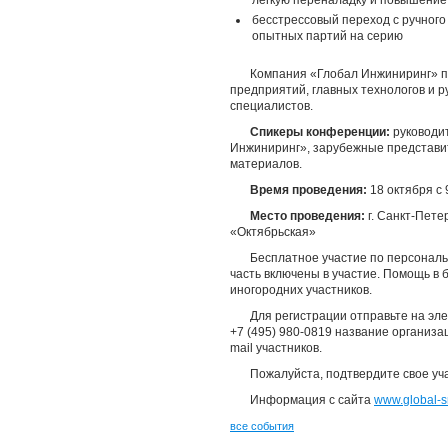
легкую переналадку и повышение
бесстрессовый переход с ручного
опытных партий на серию
Компания «Глобал Инжиниринг» п
предприятий, главных технологов и 
специалистов.
Спикеры конференции:
руководи
Инжиниринг», зарубежные представи
материалов.
Время проведения:
18 октября с 
Место проведения:
г. Санкт-Петер
«Октябрьская»
Бесплатное участие по персонал
часть включены в участие. Помощь в
иногородних участников.
Для регистрации отправьте на эл
+7 (495) 980-0819 название организа
mail участников.
Пожалуйста, подтвердите свое уча
Информация с сайта
www.global-s
все события