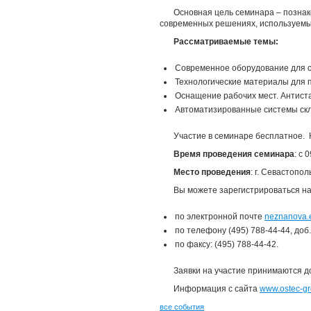
Основная цель семинара – познак
современных решениях, используемы
Рассматриваемые темы:
Современное оборудование для с
Технологические материалы для 
Оснащение рабочих мест. Антиста
Автоматизированные системы скл
Участие в семинаре бесплатное. 
Время проведения семинара
: с 
Место проведения
: г. Севастопо
Вы можете зарегистрироваться на
по электронной почте
neznanova.
по телефону (495) 788-44-44, доб.
по факсу: (495) 788-44-42.
Заявки на участие принимаются до
Информация с сайта
www.ostec-gr
все события