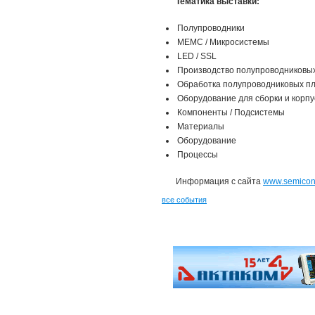
Тематика выставки:
Полупроводники
МЕМС / Микросистемы
LED / SSL
Производство полупроводниковы
Обработка полупроводниковых п
Оборудование для сборки и корп
Компоненты / Подсистемы
Материалы
Оборудование
Процессы
Информация с сайта
www.semiconr
все события